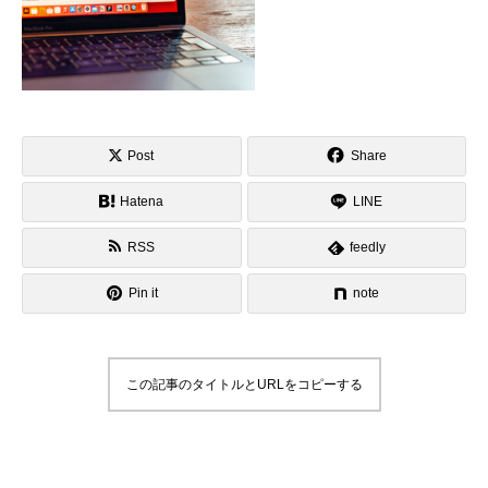
Post
Share
Hatena
LINE
RSS
feedly
Pin it
note
この記事のタイトルとURLをコピーする