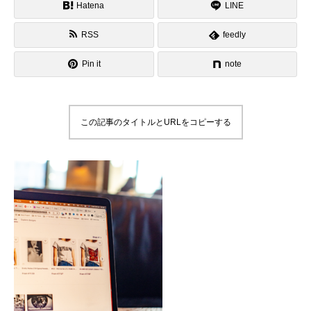
Hatena
LINE
RSS
feedly
Pin it
note
この記事のタイトルとURLをコピーする