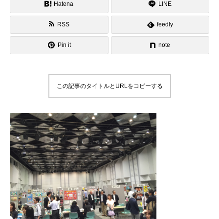
Hatena
LINE
RSS
feedly
Pin it
note
この記事のタイトルとURLをコピーする