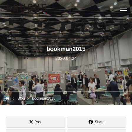
bookman2015
2020.04.24
Blog
bookman2015
Post
Share