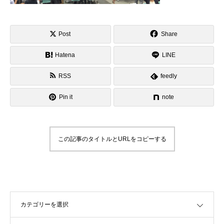
Post
Share
Hatena
LINE
RSS
feedly
Pin it
note
この記事のタイトルとURLをコピーする
OPEN
OPEN