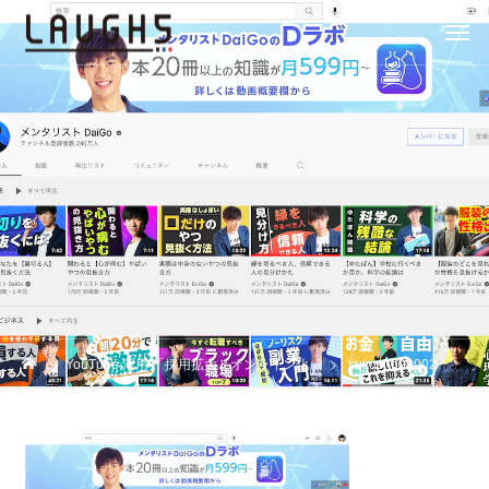
YouTube 活用 「採用拡大とオンライン化」
sukusho00002