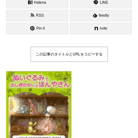
Hatena
LINE
RSS
feedly
Pin it
note
この記事のタイトルとURLをコピーする