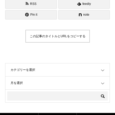
RSS
feedly
Pin it
note
この記事のタイトルとURLをコピーする
OPEN
OPEN