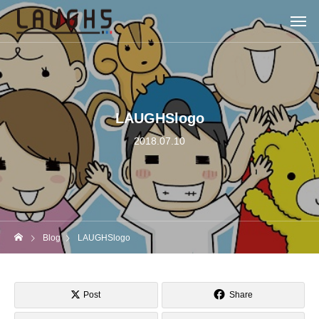
LAUGHSlogo
2018.07.10
Blog
LAUGHSlogo
Post
Share