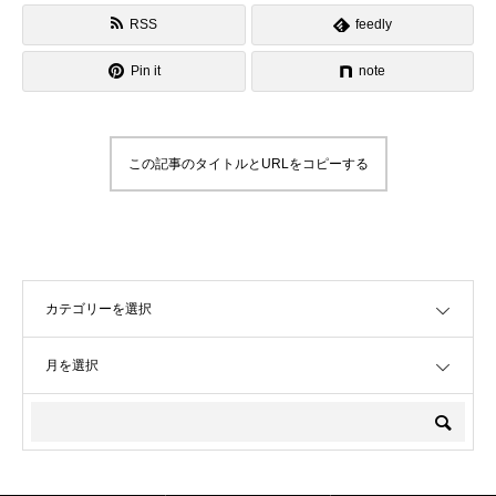
RSS
feedly
Pin it
note
この記事のタイトルとURLをコピーする
OPEN
OPEN