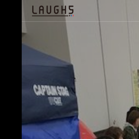
代行
C）サイト制作・運営