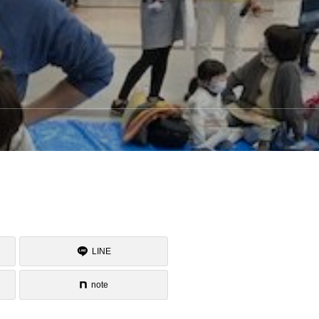
LINE
note