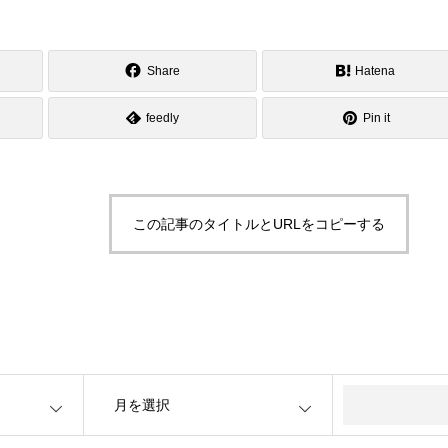
Share
Hatena
feedly
Pin it
この記事のタイトルとURLをコピーする
OPEN